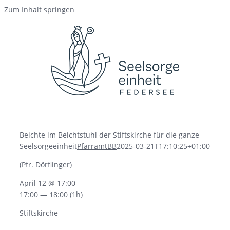
Zum Inhalt springen
Beichte im Beichtstuhl der Stiftskirche für die ganze
Seelsorgeeinheit
PfarramtBB
2025-03-21T17:10:25+01:00
(Pfr. Dörflinger)
April 12 @ 17:00
17:00 — 18:00
(1h)
Stiftskirche