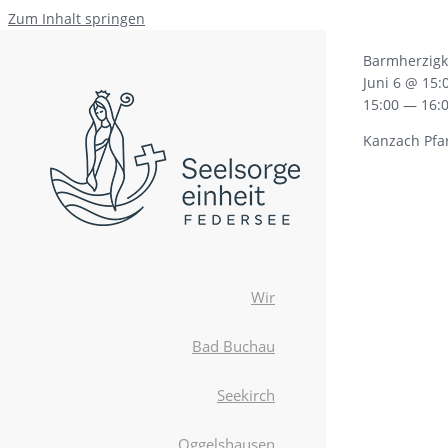
Zum Inhalt springen
Barmherzigk
Juni 6 @ 15:
15:00 — 16:
Kanzach Pfa
Wir
Bad Buchau
Seekirch
Oggelshausen