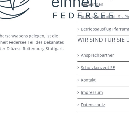
Gemeinden
Vortragsabend mit Sr. Ph
Betriebsausflug Pfarram
berschwabens gelegen, ist die
WIR SIND FÜR SIE 
heit Federsee Teil des Dekanates
der Diözese Rottenburg Stuttgart.
Ansprechpartner
Schutzkonzept SE
Kontakt
Impressum
Datenschutz