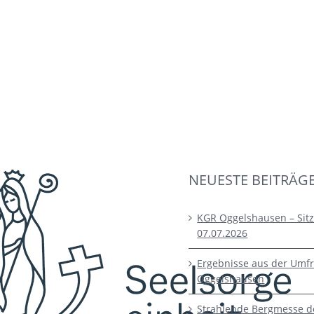
NEUESTE BEITRÄG
KGR Oggelshausen – Sit
07.07.2026
Ergebnisse aus der Umfr
Oggelshausen
Strahlende Bergmesse d