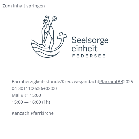
Zum Inhalt springen
Barmherzigkeitsstunde/Kreuzwegandacht
PfarramtBB
2025-
04-30T11:26:56+02:00
Mai 9 @ 15:00
15:00 — 16:00
(1h)
Kanzach Pfarrkirche