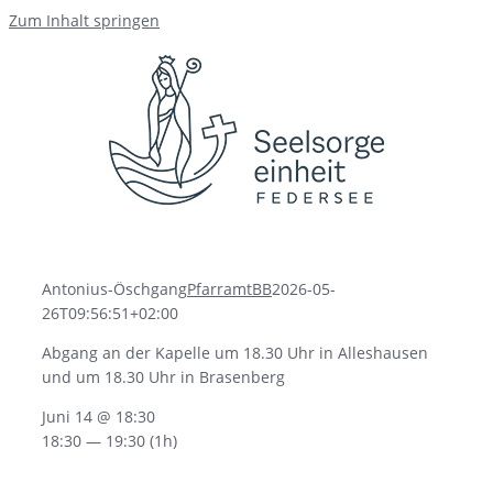
Zum Inhalt springen
Antonius-Öschgang
PfarramtBB
2026-05-
26T09:56:51+02:00
Abgang an der Kapelle um 18.30 Uhr in Alleshausen
und um 18.30 Uhr in Brasenberg
Juni 14 @ 18:30
18:30 — 19:30
(1h)