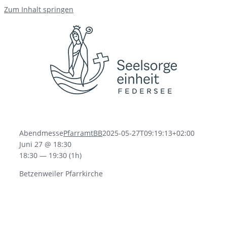
Zum Inhalt springen
Abendmesse
PfarramtBB
2025-05-27T09:19:13+02:00
Juni 27 @ 18:30
18:30 — 19:30
(1h)
Betzenweiler Pfarrkirche