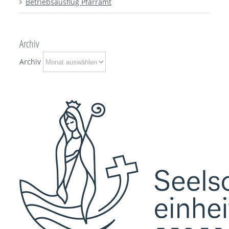
Betriebsausflug Pfarramt
Archiv
Archiv