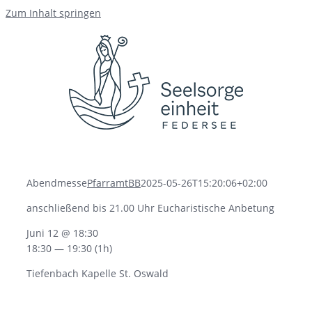
Zum Inhalt springen
Abendmesse
PfarramtBB
2025-05-26T15:20:06+02:00
anschließend bis 21.00 Uhr Eucharistische Anbetung
Juni 12 @ 18:30
18:30 — 19:30
(1h)
Tiefenbach Kapelle St. Oswald