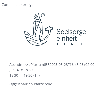
Zum Inhalt springen
Abendmesse
PfarramtBB
2025-05-23T16:43:23+02:00
Juni 4 @ 18:30
18:30 — 19:30
(1h)
Oggelshausen Pfarrkirche