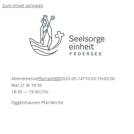
Zum Inhalt springen
Abendmesse
PfarramtBB
2025-05-14T10:03:19+02:00
Mai 21 @ 18:30
18:30 — 19:30
(1h)
Oggelshausen Pfarrkirche